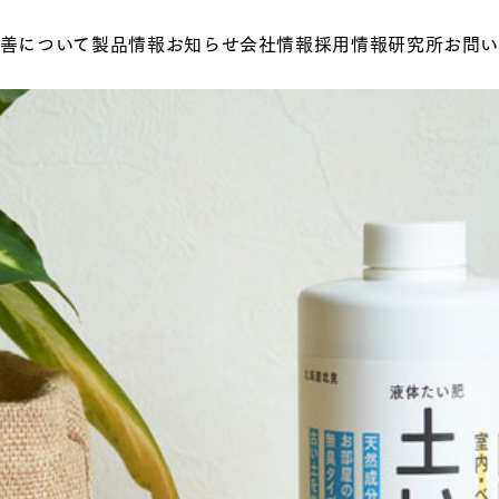
善について
製品情報
お知らせ
会社情報
採用情報
研究所
お問