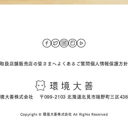
取扱店舗
販売店の皆さまへ
よくあるご質問
個人情報保護方
境⼤善株式会社
〒099-2103 北海道北⾒市端野町三区438
Copyright © 環境大善株式会社 All Rights Reserved